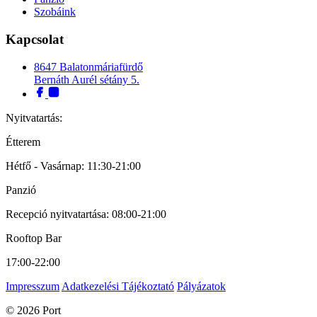
Szobáink
Kapcsolat
8647 Balatonmáriafürdő
Bernáth Aurél sétány 5.
Nyitvatartás:
Étterem
Hétfő - Vasárnap: 11:30-21:00
Panzió
Recepció nyitvatartása: 08:00-21:00
Rooftop Bar
17:00-22:00
Impresszum
Adatkezelési Tájékoztató
Pályázatok
© 2026 Port