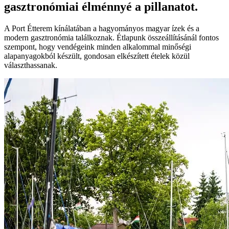
gasztronómiai élménnyé a pillanatot.
A Port Étterem kínálatában a hagyományos magyar ízek és a
modern gasztronómia találkoznak. Étlapunk összeállításánál fontos
szempont, hogy vendégeink minden alkalommal minőségi
alapanyagokból készült, gondosan elkészített ételek közül
választhassanak.