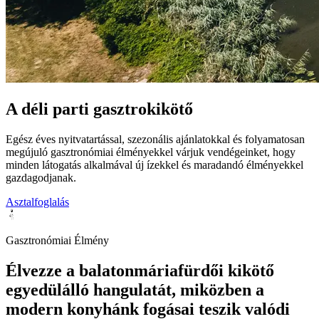
A déli parti
gasztrokikötő
Egész éves nyitvatartással, szezonális ajánlatokkal és folyamatosan
megújuló gasztronómiai élményekkel várjuk vendégeinket, hogy
minden látogatás alkalmával új ízekkel és maradandó élményekkel
gazdagodjanak.
Asztalfoglalás
Gasztronómiai Élmény
Élvezze a balatonmáriafürdői kikötő
egyedülálló hangulatát, miközben a
modern konyhánk fogásai teszik valódi